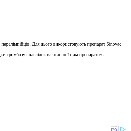
і паралімпійців. Для цього використовують препарат Sinovac.
дки тромбозу внаслідок вакцинації цим препаратом.