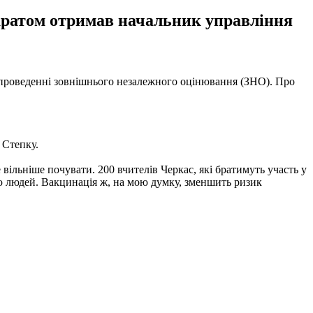
аратом отримав начальник управління
 у проведенні зовнішнього незалежного оцінювання (ЗНО). Про
 Степку.
 вільніше почувати. 200 вчителів Черкас, які братимуть участь у
тю людей. Вакцинація ж, на мою думку, зменшить ризик