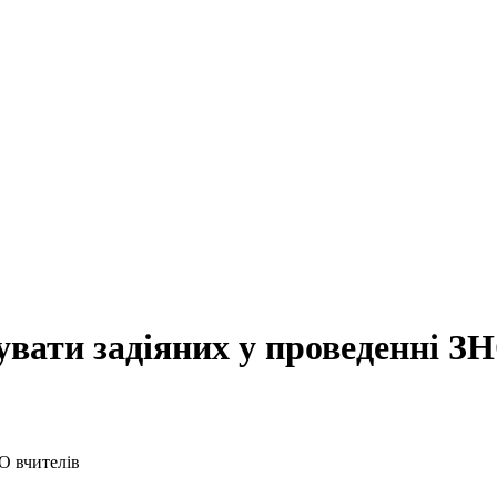
вати задіяних у проведенні ЗН