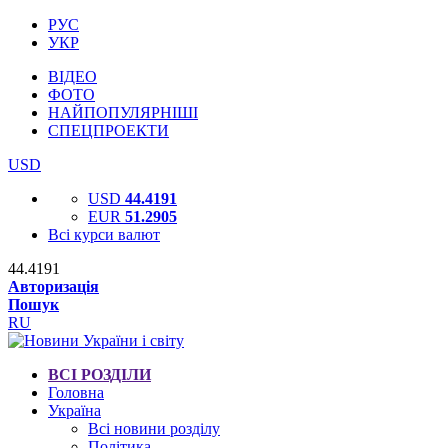
РУС
УКР
ВІДЕО
ФОТО
НАЙПОПУЛЯРНІШІ
СПЕЦПРОЕКТИ
USD
USD
44.4191
EUR
51.2905
Всі курси валют
44.4191
Авторизація
Пошук
RU
ВСІ РОЗДІЛИ
Головна
Україна
Всі новини розділу
Політика