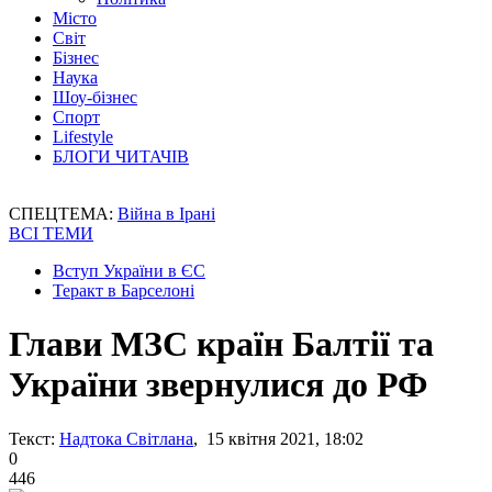
Місто
Світ
Бізнес
Наука
Шоу-бізнес
Спорт
Lifestyle
БЛОГИ ЧИТАЧІВ
СПЕЦТЕМА:
Війна в Ірані
ВСІ ТЕМИ
Вступ України в ЄС
Теракт в Барселоні
Глави МЗС країн Балтії та
України звернулися до РФ
Текст:
Надтока Світлана
, 15 квітня 2021, 18:02
0
446