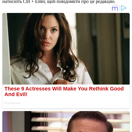
натисніть Ctrl + Enter, щоб повідомити про це редакцію.