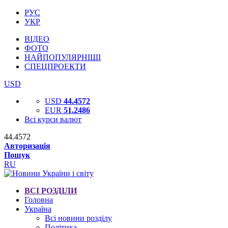
РУС
УКР
ВІДЕО
ФОТО
НАЙПОПУЛЯРНІШІ
СПЕЦПРОЕКТИ
USD
USD
44.4572
EUR
51.2486
Всі курси валют
44.4572
Авторизація
Пошук
RU
ВСІ РОЗДІЛИ
Головна
Україна
Всі новини розділу
Політика