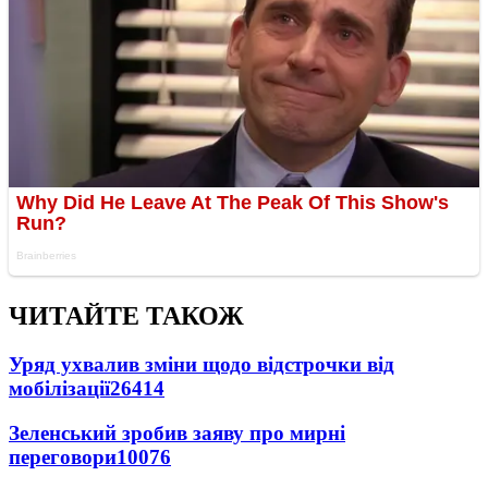
ЧИТАЙТЕ ТАКОЖ
Уряд ухвалив зміни щодо відстрочки від
мобілізації
26414
Зеленський зробив заяву про мирні
переговори
10076