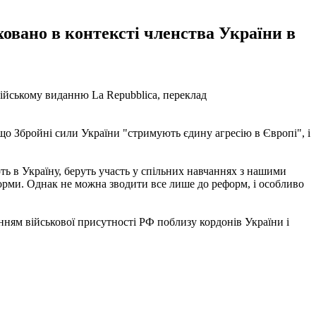
ховано в контексті членства України в
ійському виданню La Repubblica, переклад
 що Збройні сили України "стримують єдину агресію в Європі", і
ть в Україну, беруть участь у спільних навчаннях з нашими
орми. Однак не можна зводити все лише до реформ, і особливо
ням військової присутності РФ поблизу кордонів України і