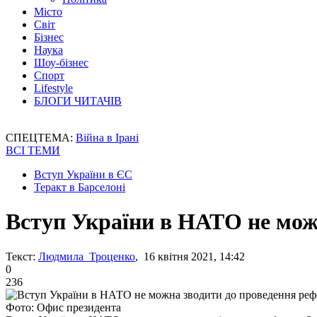
Місто
Світ
Бізнес
Наука
Шоу-бізнес
Спорт
Lifestyle
БЛОГИ ЧИТАЧІВ
СПЕЦТЕМА:
Війна в Ірані
ВСІ ТЕМИ
Вступ України в ЄС
Теракт в Барселоні
Вступ України в НАТО не мож
Текст:
Людмила Троценко
, 16 квітня 2021, 14:42
0
236
Фото: Офис президента