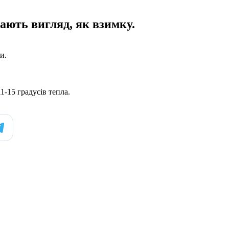
мають вигляд, як взимку.
и.
1-15 градусів тепла.