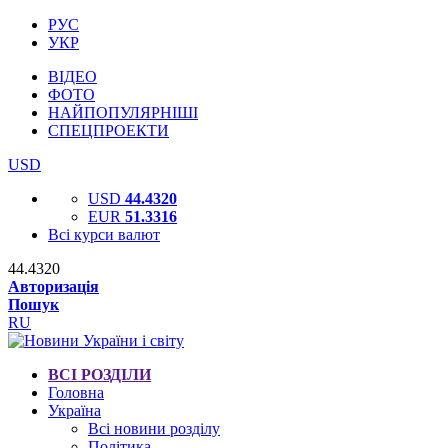
РУС
УКР
ВІДЕО
ФОТО
НАЙПОПУЛЯРНІШІ
СПЕЦПРОЕКТИ
USD
USD
44.4320
EUR
51.3316
Всі курси валют
44.4320
Авторизація
Пошук
RU
ВСІ РОЗДІЛИ
Головна
Україна
Всі новини розділу
Політика