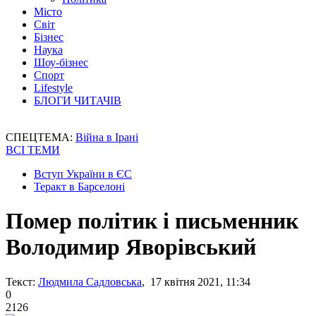
Місто
Світ
Бізнес
Наука
Шоу-бізнес
Спорт
Lifestyle
БЛОГИ ЧИТАЧІВ
СПЕЦТЕМА:
Війна в Ірані
ВСІ ТЕМИ
Вступ України в ЄС
Теракт в Барселоні
Помер політик і письменник
Володимир Яворівський
Текст:
Людмила Садловська
, 17 квітня 2021, 11:34
0
2126