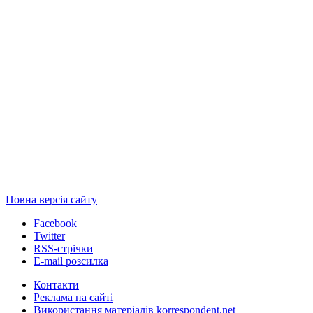
Повна версія сайту
Facebook
Twitter
RSS-стрічки
E-mail розсилка
Контакти
Реклама на сайті
Використання матеріалів korrespondent.net