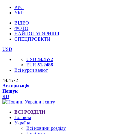
РУС
УКР
ВІДЕО
ФОТО
НАЙПОПУЛЯРНІШІ
СПЕЦПРОЕКТИ
USD
USD
44.4572
EUR
51.2486
Всі курси валют
44.4572
Авторизація
Пошук
RU
ВСІ РОЗДІЛИ
Головна
Україна
Всі новини розділу
Політика