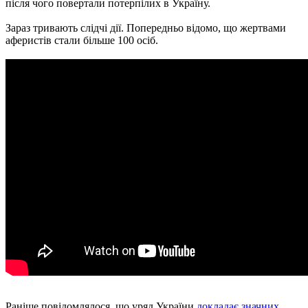
після чого повертали потерпілих в Україну.
Зараз тривають слідчі дії. Попередньо відомо, що жертвами
аферистів стали більше 100 осіб.
Раніше повідомлялося, що уряд України
докладає значних