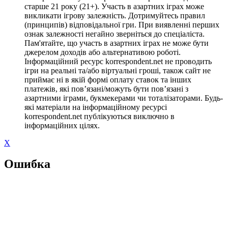
старше 21 року (21+). Участь в азартних іграх може
викликати ігрову залежність. Дотримуйтесь правил
(принципів) відповідальної гри. При виявленні перших
ознак залежності негайно зверніться до спеціаліста.
Пам'ятайте, що участь в азартних іграх не може бути
джерелом доходів або альтернативою роботі.
Інформаційний ресурс korrespondent.net не проводить
ігри на реальні та/або віртуальні гроші, також сайт не
приймає ні в якій формі оплату ставок та інших
платежів, які пов’язані/можуть бути пов’язані з
азартними іграми, букмекерами чи тоталізаторами. Будь-
які матеріали на інформаційному ресурсі
korrespondent.net публікуються виключно в
інформаційних цілях.
X
Ошибка