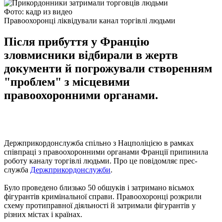
Фото: кадр из видео
Правоохоронці ліквідували канал торгівлі людьми
Після прибуття у Францію
зловмисники відбирали в жертв
документи й погрожували створенням
"проблем" з місцевими
правоохоронними органами.
Держприкордонслужба спільно з Нацполіцією в рамках
співпраці з правоохоронними органами Франції припинила
роботу каналу торгівлі людьми. Про це повідомляє прес-
служба
Держприкордонслужби
.
Було проведено близько 50 обшуків і затримано вісьмох
фігурантів кримінальної справи. Правоохоронці розкрили
схему протиправної діяльності й затримали фігурантів у
різних містах і країнах.