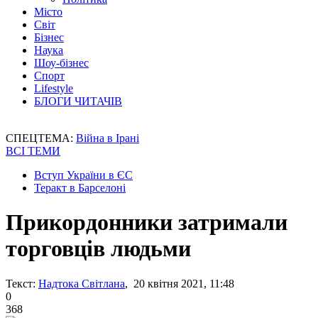
Місто
Світ
Бізнес
Наука
Шоу-бізнес
Спорт
Lifestyle
БЛОГИ ЧИТАЧІВ
СПЕЦТЕМА:
Війна в Ірані
ВСІ ТЕМИ
Вступ України в ЄС
Теракт в Барселоні
Прикордонники затримали
торговців людьми
Текст:
Надтока Світлана
, 20 квітня 2021, 11:48
0
368