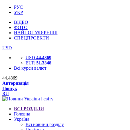
РУС
УКР
ВІДЕО
ФОТО
НАЙПОПУЛЯРНІШІ
СПЕЦПРОЕКТИ
USD
USD
44.4869
EUR
51.3348
Всі курси валют
44.4869
Авторизація
Пошук
RU
ВСІ РОЗДІЛИ
Головна
Україна
Всі новини розділу
Політика