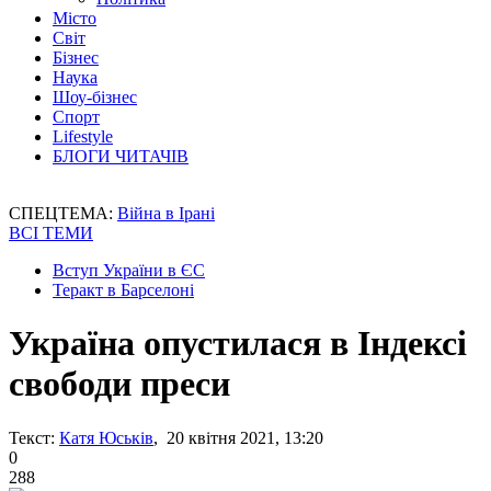
Місто
Світ
Бізнес
Наука
Шоу-бізнес
Спорт
Lifestyle
БЛОГИ ЧИТАЧІВ
СПЕЦТЕМА:
Війна в Ірані
ВСІ ТЕМИ
Вступ України в ЄС
Теракт в Барселоні
Україна опустилася в Індексі
свободи преси
Текст:
Катя Юськів
, 20 квітня 2021, 13:20
0
288