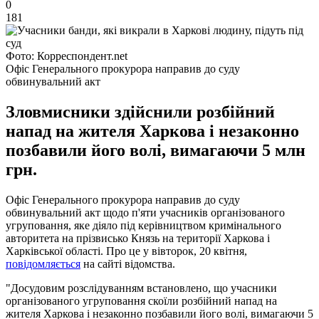
0
181
Фото: Корреспондент.net
Офіс Генерального прокурора направив до суду
обвинувальний акт
Зловмисники здійснили розбійний
напад на жителя Харкова і незаконно
позбавили його волі, вимагаючи 5 млн
грн.
Офіс Генерального прокурора направив до суду
обвинувальний акт щодо п'яти учасників організованого
угруповання, яке діяло під керівництвом кримінального
авторитета на прізвисько Князь на території Харкова і
Харківської області. Про це у вівторок, 20 квітня,
повідомляється
на сайті відомства.
"Досудовим розслідуванням встановлено, що учасники
організованого угруповання скоїли розбійний напад на
жителя Харкова і незаконно позбавили його волі, вимагаючи 5