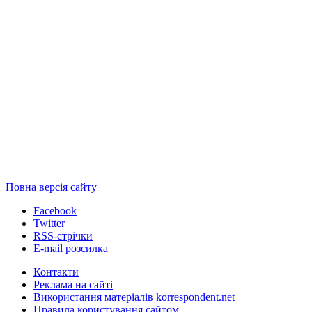
Повна версія сайту
Facebook
Twitter
RSS-стрічки
E-mail розсилка
Контакти
Реклама на сайті
Використання матеріалів korrespondent.net
Правила користування сайтом