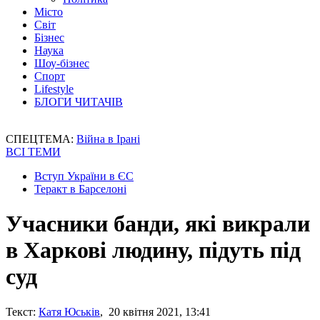
Місто
Світ
Бізнес
Наука
Шоу-бізнес
Спорт
Lifestyle
БЛОГИ ЧИТАЧІВ
СПЕЦТЕМА:
Війна в Ірані
ВСІ ТЕМИ
Вступ України в ЄС
Теракт в Барселоні
Учасники банди, які викрали
в Харкові людину, підуть під
суд
Текст:
Катя Юськів
, 20 квітня 2021, 13:41