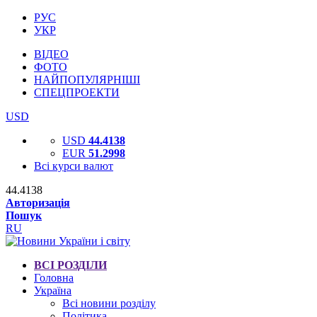
РУС
УКР
ВІДЕО
ФОТО
НАЙПОПУЛЯРНІШІ
СПЕЦПРОЕКТИ
USD
USD
44.4138
EUR
51.2998
Всі курси валют
44.4138
Авторизація
Пошук
RU
ВСІ РОЗДІЛИ
Головна
Україна
Всі новини розділу
Політика