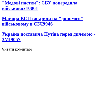
"Медові пастки": СБУ попередила
військових
10061
Майора ВСП викрили на "допомозі"
військовому в СЗЧ
9946
Україна поставила Путіна перед дилемою -
ЗМІ
9057
Читати коментарі