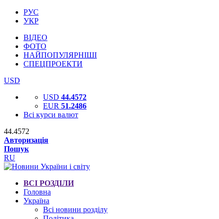
РУС
УКР
ВІДЕО
ФОТО
НАЙПОПУЛЯРНІШІ
СПЕЦПРОЕКТИ
USD
USD
44.4572
EUR
51.2486
Всі курси валют
44.4572
Авторизація
Пошук
RU
ВСІ РОЗДІЛИ
Головна
Україна
Всі новини розділу
Політика