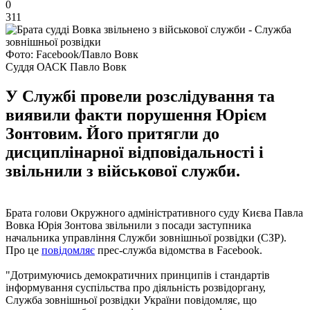
0
311
Фото: Facebook/Павло Вовк
Суддя ОАСК Павло Вовк
У Службі провели розслідування та
виявили факти порушення Юрієм
Зонтовим. Його притягли до
дисциплінарної відповідальності і
звільнили з військової служби.
Брата голови Окружного адміністративного суду Києва Павла
Вовка Юрія Зонтова звільнили з посади заступника
начальника управління Служби зовнішньої розвідки (СЗР).
Про це
повідомляє
прес-служба відомства в Facebook.
"Дотримуючись демократичних принципів і стандартів
інформування суспільства про діяльність розвідоргану,
Служба зовнішньої розвідки України повідомляє, що