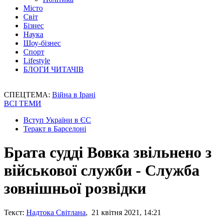
Місто
Світ
Бізнес
Наука
Шоу-бізнес
Спорт
Lifestyle
БЛОГИ ЧИТАЧІВ
СПЕЦТЕМА:
Війна в Ірані
ВСІ ТЕМИ
Вступ України в ЄС
Теракт в Барселоні
Брата судді Вовка звільнено з
військової служби - Служба
зовнішньої розвідки
Текст:
Надтока Світлана
, 21 квітня 2021, 14:21