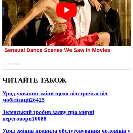
ЧИТАЙТЕ ТАКОЖ
Уряд ухвалив зміни щодо відстрочки від
мобілізації
26425
Зеленський зробив заяву про мирні
переговори
10088
Уряд змінив правила обслуговування чоловіків у