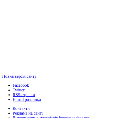
Повна версія сайту
Facebook
Twitter
RSS-стрічки
E-mail розсилка
Контакти
Реклама на сайті
Використання матеріалів korrespondent.net