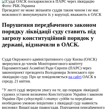
Фото: РБК-Украина
Президент не може звільняти суддів таким чином і не має
можливості звинувачувати їх у корупції, вважають в ОАСК
Порушення передбаченого законом
порядку ліквідації суду ставить під
загрозу конституційний порядок у
державі, відзначили в ОАСК.
Судді Окружного адміністративного суду Києва (ОАСК)
звернулися до членів Моніторингового комітету
Парламентської Асамблеї Ради Європи (ПАРЄ) через
законопроект президента Володимира Зеленського про
ліквідацію суду. Про це повідомляється
на сайті
ОАСК в
середу, 21 квітня.
"У листі судді звернули увагу на те, що порядок ліквідації
судових установ визначено Конституцією України і законом
України
Про судоустрій і статус суддів
та передбачає
необхідною умовою ініціативи з ліквідації суду наявність
висновку Вищої ради правосуддя. Порушення передбаченого