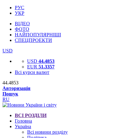
РУС
УКР
ВІДЕО
ФОТО
НАЙПОПУЛЯРНІШІ
СПЕЦПРОЕКТИ
USD
USD
44.4853
EUR
51.3357
Всі курси валют
44.4853
Авторизація
Пошук
RU
ВСІ РОЗДІЛИ
Головна
Україна
Всі новини розділу
Політика