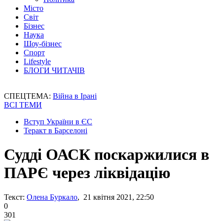
Місто
Світ
Бізнес
Наука
Шоу-бізнес
Спорт
Lifestyle
БЛОГИ ЧИТАЧІВ
СПЕЦТЕМА:
Війна в Ірані
ВСІ ТЕМИ
Вступ України в ЄС
Теракт в Барселоні
Судді ОАСК поскаржилися в
ПАРЄ через ліквідацію
Текст:
Олена Буркало
, 21 квітня 2021, 22:50
0
301