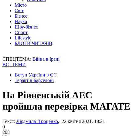
Місто
Світ
Бізнес
Наука
Шоу-бізнес
Спорт
Lifestyle
БЛОГИ ЧИТАЧІВ
СПЕЦТЕМА:
Війна в Ірані
ВСІ ТЕМИ
Вступ України в ЄС
Теракт в Барселоні
На Рівненській АЕС
пройшла перевірка МАГАТЕ
Текст:
Людмила Троценко
, 22 квітня 2021, 18:21
0
208