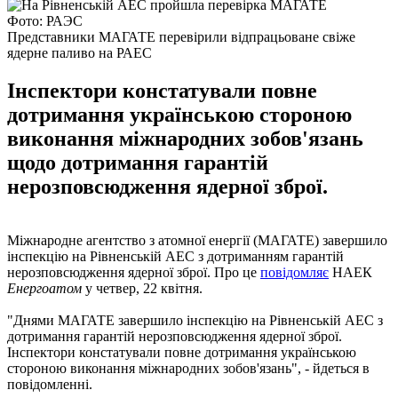
Фото: РАЭС
Представники МАГАТЕ перевірили відпрацьоване свіже
ядерне паливо на РАЕС
Інспектори констатували повне
дотримання українською стороною
виконання міжнародних зобов'язань
щодо дотримання гарантій
нерозповсюдження ядерної зброї.
Міжнародне агентство з атомної енергії (МАГАТЕ) завершило
інспекцію на Рівненській АЕС з дотриманням гарантій
нерозповсюдження ядерної зброї. Про це
повідомляє
НАЕК
Енергоатом
у четвер, 22 квітня.
"Днями МАГАТЕ завершило інспекцію на Рівненській АЕС з
дотримання гарантій нерозповсюдження ядерної зброї.
Інспектори констатували повне дотримання українською
стороною виконання міжнародних зобов'язань", - йдеться в
повідомленні.