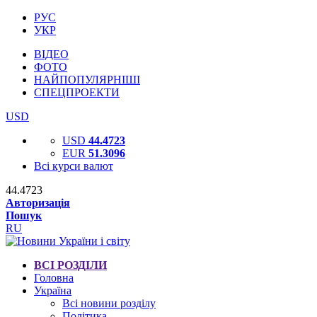
РУС
УКР
ВІДЕО
ФОТО
НАЙПОПУЛЯРНІШІ
СПЕЦПРОЕКТИ
USD
USD
44.4723
EUR
51.3096
Всі курси валют
44.4723
Авторизація
Пошук
RU
ВСІ РОЗДІЛИ
Головна
Україна
Всі новини розділу
Політика