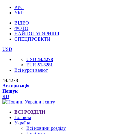
РУС
УКР
ВІДЕО
ФОТО
НАЙПОПУЛЯРНІШІ
СПЕЦПРОЕКТИ
USD
USD
44.4278
EUR
51.3281
Всі курси валют
44.4278
Авторизація
Пошук
RU
ВСІ РОЗДІЛИ
Головна
Україна
Всі новини розділу
Політика