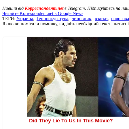
Новини від
Корреспондент.net
в Telegram. Підписуйтесь на на
Читайте Korrespondent.net в Google News
ТЕГИ:
Украина
,
Генпрокуратура
,
чиновник
,
взятки
,
налогова
Якщо ви помітили помилку, виділіть необхідний текст і натисніт