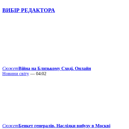
ВИБІР РЕДАКТОРА
Сюжет
Війна на Близькому Сході. Онлайн
Новини світу
— 04:02
Сюжет
Бенкет генералів. Наслідки вибуху в Москві