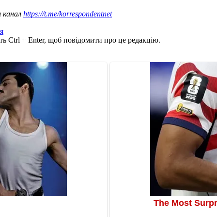
ш канал
https://t.me/korrespondentnet
я
ь Ctrl + Enter, щоб повідомити про це редакцію.