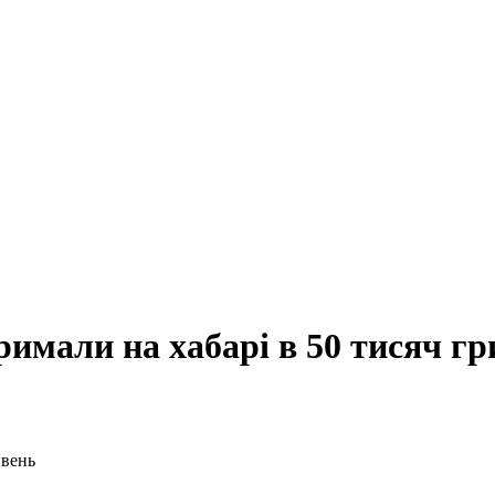
римали на хабарі в 50 тисяч г