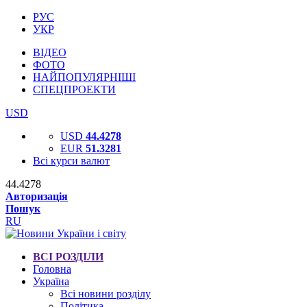
РУС
УКР
ВІДЕО
ФОТО
НАЙПОПУЛЯРНІШІ
СПЕЦПРОЕКТИ
USD
USD
44.4278
EUR
51.3281
Всі курси валют
44.4278
Авторизація
Пошук
RU
ВСІ РОЗДІЛИ
Головна
Україна
Всі новини розділу
Політика