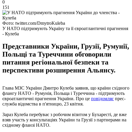
0
151
Фото: twitter.com/DmytroKuleba
У НАТО підтримують Україну та її євроатлантичні прагнення
- Кулеба
Представники України, Грузії, Румунії,
Польщі та Туреччини обговорили
питання регіональної безпеки та
перспективи розширення Альянсу.
Глава МЗС України Дмитро Кулеба заявив, що країни східного
флангу НАТО - Румунія, Польща і Туреччина - підтримують
євроатлантичні прагнення України. Про це
повідомляє
прес-
служба відомства в п'ятницю, 23 квітня.
Зараз Кулеба перебуває з робочим візитом у Бухаресті, де вже
взяв участь у консультаціях України та Грузії з партнерами на
східному фланзі НАТО.