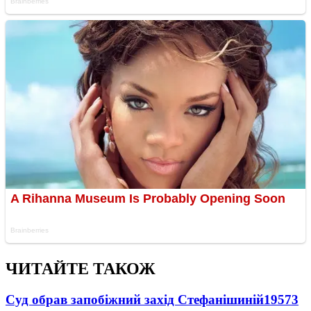
ЧИТАЙТЕ ТАКОЖ
Суд обрав запобіжний захід Стефанішиній
19573