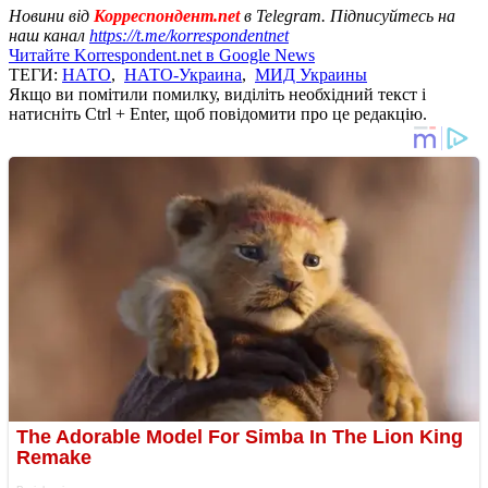
Новини від
Корреспондент.net
в Telegram. Підписуйтесь на
наш канал
https://t.me/korrespondentnet
Читайте Korrespondent.net в Google News
ТЕГИ:
НАТО
,
НАТО-Украина
,
МИД Украины
Якщо ви помітили помилку, виділіть необхідний текст і
натисніть Ctrl + Enter, щоб повідомити про це редакцію.