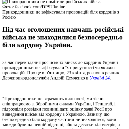
Фото: facebook.com/DPSUkraine
Прикордонники не зафіксували провокацій біля кордонів з
Росією
Під час оголошених навчань російські
війська не знаходилися безпосередньо
біля кордону України.
За час перекидання російських військ до кордонів України
прикордонники не зафіксували їх присутності чи якихось
провокацій. Про це в п'ятницю, 23 квітня, розповів речник
Держприкордонслужби Андрій Демченко в
Україні 24
.
"Прикордонники не втрачають пильності, ми тісно
співпрацюємо зі Збройними силами України, і Генштаб, і
підрозділи розвідки повинні дати оцінку заяві Росії про
відведення військ від кордону з Україною. Зазначу, що
безпосередньо біля кордону частини не знаходяться, вони
завжди були на певній відстані, або за десятки кілометрів, а