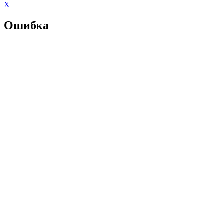
X
Ошибка