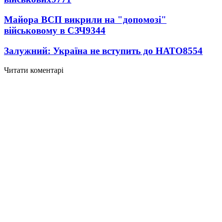
Майора ВСП викрили на "допомозі"
військовому в СЗЧ
9344
Залужний: Україна не вступить до НАТО
8554
Читати коментарі