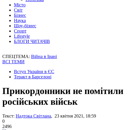
Місто
Світ
Бізнес
Наука
Шоу-бізнес
Спорт
Lifestyle
БЛОГИ ЧИТАЧІВ
СПЕЦТЕМА:
Війна в Ірані
ВСІ ТЕМИ
Вступ України в ЄС
Теракт в Барселоні
Прикордонники не помітили
російських військ
Текст:
Надтока Світлана
, 23 квітня 2021, 18:59
0
2496