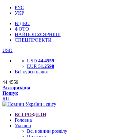
РУС
УКР
ВІДЕО
ФОТО
НАЙПОПУЛЯРНІШІ
СПЕЦПРОЕКТИ
USD
USD
44.4559
EUR
51.2598
Всі курси валют
44.4559
Авторизація
Пошук
RU
ВСІ РОЗДІЛИ
Головна
Україна
Всі новини розділу
Політика