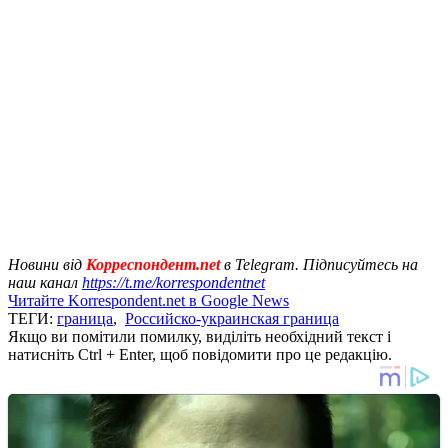
Новини від
Корреспондент.net
в Telegram. Підписуйтесь на
наш канал
https://t.me/korrespondentnet
Читайте Korrespondent.net в Google News
ТЕГИ:
граница
,
Российско-украинская граница
Якщо ви помітили помилку, виділіть необхідний текст і
натисніть Ctrl + Enter, щоб повідомити про це редакцію.