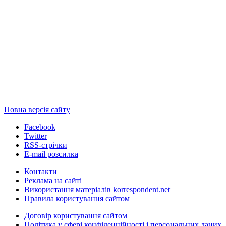
Повна версія сайту
Facebook
Twitter
RSS-стрічки
E-mail розсилка
Контакти
Реклама на сайті
Використання матеріалів korrespondent.net
Правила користування сайтом
Договір користування сайтом
Політика у сфері конфіденційності і персональних даних