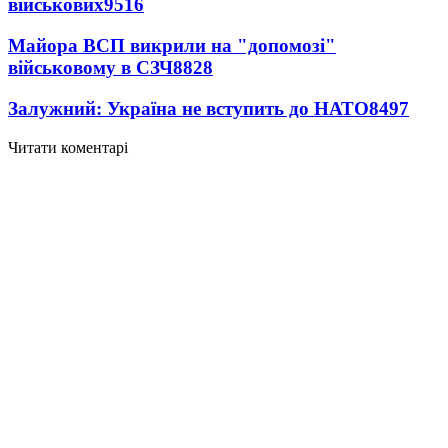
військових
9516
Майора ВСП викрили на "допомозі"
військовому в СЗЧ
8828
Залужний: Україна не вступить до НАТО
8497
Читати коментарі