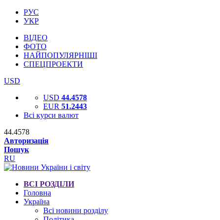
РУС
УКР
ВІДЕО
ФОТО
НАЙПОПУЛЯРНІШІ
СПЕЦПРОЕКТИ
USD
USD
44.4578
EUR
51.2443
Всі курси валют
44.4578
Авторизація
Пошук
RU
ВСІ РОЗДІЛИ
Головна
Україна
Всі новини розділу
Політика