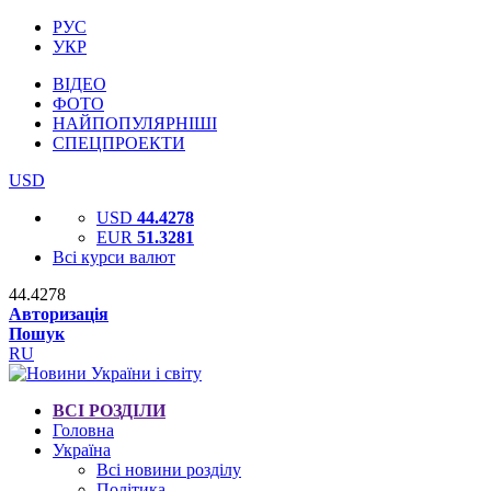
РУС
УКР
ВІДЕО
ФОТО
НАЙПОПУЛЯРНІШІ
СПЕЦПРОЕКТИ
USD
USD
44.4278
EUR
51.3281
Всі курси валют
44.4278
Авторизація
Пошук
RU
ВСІ РОЗДІЛИ
Головна
Україна
Всі новини розділу
Політика