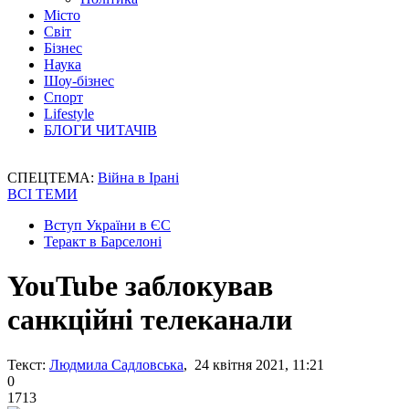
Місто
Світ
Бізнес
Наука
Шоу-бізнес
Спорт
Lifestyle
БЛОГИ ЧИТАЧІВ
СПЕЦТЕМА:
Війна в Ірані
ВСІ ТЕМИ
Вступ України в ЄС
Теракт в Барселоні
YouTube заблокував
санкційні телеканали
Текст:
Людмила Садловська
, 24 квітня 2021, 11:21
0
1713