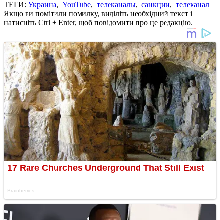
ТЕГИ:
Украина
,
YouTube
,
телеканалы
,
санкции
,
телеканал
Якщо ви помітили помилку, виділіть необхідний текст і
натисніть Ctrl + Enter, щоб повідомити про це редакцію.