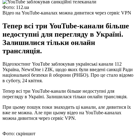
Фото: 112.ua
Відео на YouTube-каналах можна дивитися через сервіс VPN
Тепер всі три YouTube-канали більше
недоступні для перегляду в Україні.
Залишилися тільки онлайн
трансляція.
Відеохостинг YouTube заблокував українські канали 112
Україна, NewsOne і ZIK, щодо яких були введені санкції Ради
національної безпеки й оборони (РНБО). Про це стало відомо
в суботу, 24 квітня.
Тепер всі три YouTube-канали більше недоступні для
перегляду в Україні. Залишилася тільки онлайн трансляція.
При цьому пошук поки знаходить ці канали, але дивитися їх
вже не можна. Але при цьому відео на YouTube-каналах
можна дивитися через сервіс VPN.
Фото: скріншот