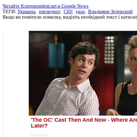
Читайте Korrespondent.net в Google News
ТЕГИ:
Украина
,
президент
,
СБУ
,
указ
,
Владимир Зеленский
Якщо ви помітили помилку, виділіть необхідний текст і натисніт