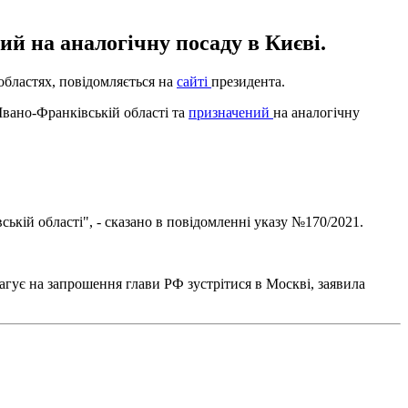
й на аналогічну посаду в Києві.
областях, повідомляється на
сайті
президента.
Івано-Франківській області та
призначений
на аналогічну
ькій області", - сказано в повідомленні указу №170/2021.
агує на запрошення глави РФ зустрітися в Москві, заявила