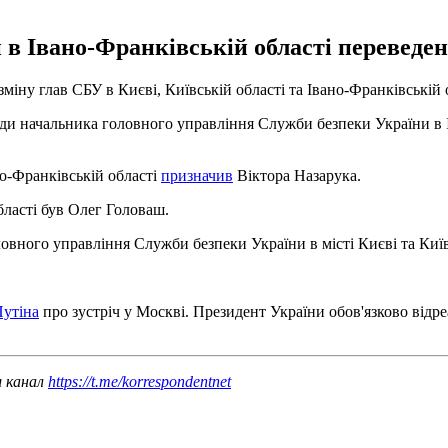
 Івано-Франківській області переведени
іну глав СБУ в Києві, Київській області та Івано-Франківській 
ади начальника головного управління Служби безпеки України в 
о-Франківській області
призначив
Віктора Назарука.
бласті був Олег Головаш.
вного управління Служби безпеки України в місті Києві та Київс
Путіна
про зустріч у Москві. Президент України обов'язково відре
ш канал
https://t.me/korrespondentnet