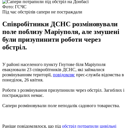
Фото: ГСЧС
Під час обстрілів сапери не постраждали
Співробітники ДСНС розміновували
поле поблизу Маріуполя, але змушені
були призупинити роботи через
обстріл.
У районі населеного пункту Гнутове біля Маріуполя
евакуювали 23 співробітників ДСНС, які займалися
розмінуванням території,
повідомляє
прес-служба відомства в
понеділок, 26 квітня.
Роботи з розмінування призупинили через обстріл. Загиблих і
постраждалих немає.
Сапери розміновували поле неподалік садового товариства.
Раніше повідомлялося, що під
обстріл потрапили цивільні