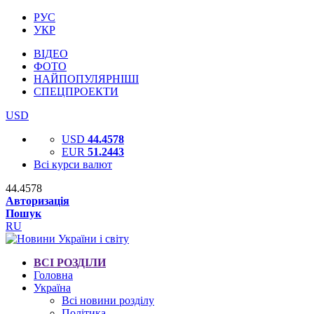
РУС
УКР
ВІДЕО
ФОТО
НАЙПОПУЛЯРНІШІ
СПЕЦПРОЕКТИ
USD
USD
44.4578
EUR
51.2443
Всі курси валют
44.4578
Авторизація
Пошук
RU
ВСІ РОЗДІЛИ
Головна
Україна
Всі новини розділу
Політика