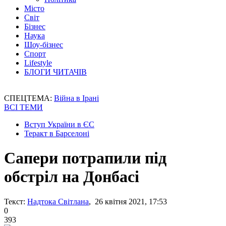
Місто
Світ
Бізнес
Наука
Шоу-бізнес
Спорт
Lifestyle
БЛОГИ ЧИТАЧІВ
СПЕЦТЕМА:
Війна в Ірані
ВСІ ТЕМИ
Вступ України в ЄС
Теракт в Барселоні
Сапери потрапили під
обстріл на Донбасі
Текст:
Надтока Світлана
, 26 квітня 2021, 17:53
0
393