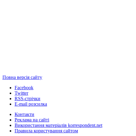
Повна версія сайту
Facebook
Twitter
RSS-стрічки
E-mail розсилка
Контакти
Реклама на сайті
Використання матеріалів korrespondent.net
Правила користування сайтом