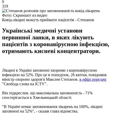
0
319
Фото: Скриншот из видео
Ковід-лікарні можуть приймати пацієнтів - Степанов
Українські медичні установи
первинної ланки, в яких лікують
пацієнтів з коронавірусною інфекцією,
отримають кисневі концентратори.
Лікарні в Україні заповнені хворими з коронавірусною
інфекцією на 52%. Про це в понеділок, 26 квітня, повідомив
міністр охорони здоров'я Максим Степанов.
в ефірі передачі
"Свобода слова на ICTV".
Він підкреслив. що максимальна заповненість - 71%
спостерігається в Хмельницькій області.
"В Україні немає заповнювання лікарень на 100%, лікарні
заповнені на 52%", - сказав глава відомства.