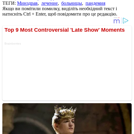
ТЕГИ:
Минздрав
,
лечение
,
больницы
,
пандемия
Якщо ви помітили помилку, виділіть необхідний текст і
натисніть Ctrl + Enter, щоб повідомити про це редакцію.