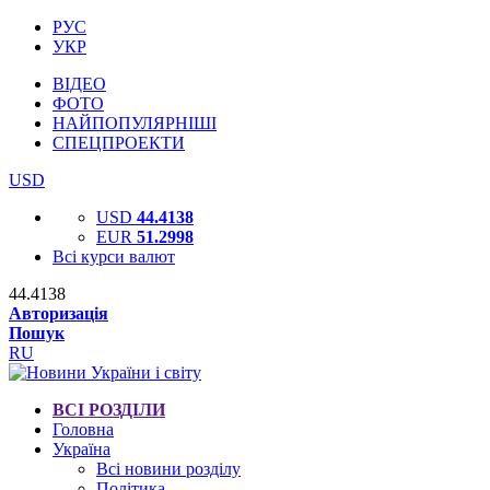
РУС
УКР
ВІДЕО
ФОТО
НАЙПОПУЛЯРНІШІ
СПЕЦПРОЕКТИ
USD
USD
44.4138
EUR
51.2998
Всі курси валют
44.4138
Авторизація
Пошук
RU
ВСІ РОЗДІЛИ
Головна
Україна
Всі новини розділу
Політика