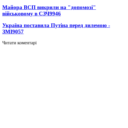
Майора ВСП викрили на "допомозі"
військовому в СЗЧ
9946
Україна поставила Путіна перед дилемою -
ЗМІ
9057
Читати коментарі