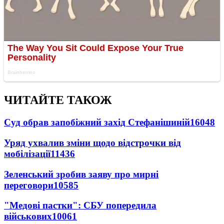
ЧИТАЙТЕ ТАКОЖ
Суд обрав запобіжний захід Стефанішиній
16048
Уряд ухвалив зміни щодо відстрочки від
мобілізації
11436
Зеленський зробив заяву про мирні
переговори
10585
"Медові пастки": СБУ попередила
військових
10061