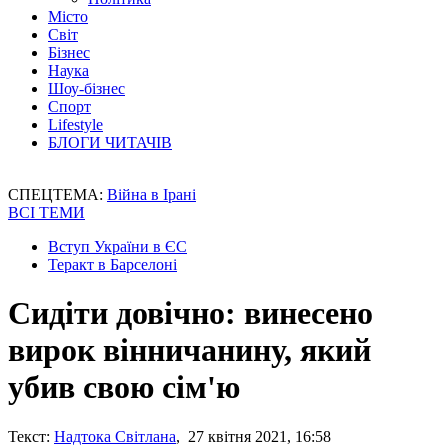
Місто
Світ
Бізнес
Наука
Шоу-бізнес
Спорт
Lifestyle
БЛОГИ ЧИТАЧІВ
СПЕЦТЕМА:
Війна в Ірані
ВСІ ТЕМИ
Вступ України в ЄС
Теракт в Барселоні
Сидіти довічно: винесено
вирок вінничанину, який
убив свою сім'ю
Текст:
Надтока Світлана
, 27 квітня 2021, 16:58