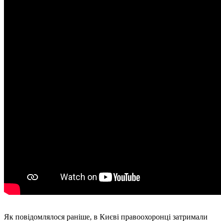
Як повідомлялося раніше, в Києві правоохоронці затримали