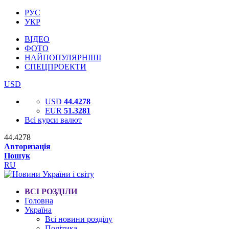
РУС
УКР
ВІДЕО
ФОТО
НАЙПОПУЛЯРНІШІ
СПЕЦПРОЕКТИ
USD
USD
44.4278
EUR
51.3281
Всі курси валют
44.4278
Авторизація
Пошук
RU
ВСІ РОЗДІЛИ
Головна
Україна
Всі новини розділу
Політика