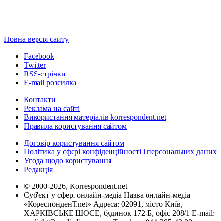
Повна версія сайту
Facebook
Twitter
RSS-стрічки
E-mail розсилка
Контакти
Реклама на сайті
Використання матеріалів korrespondent.net
Правила користування сайтом
Договір користування сайтом
Політика у сфері конфіденційності і персональних даних
Угода щодо користування
Редакція
© 2000-2026, Korrespondent.net
Суб'єкт у сфері онлайн-медіа Назва онлайн-медіа –
«КореспонденТ.net» Адреса: 02091, місто Київ,
ХАРКІВСЬКЕ ШОСЕ, будинок 172-Б, офіс 208/1 E-mail: