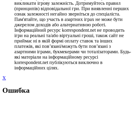
викликати ігрову залежність. Дотримуйтесь правил
(принципів) відповідальної гри. При виявленні перших
ознак залежності негайно зверніться до спеціаліста.
Пам'ятайте, що участь в азартних іграх не може бути
джерелом доходів або альтернативою роботі.
Інформаційний ресурс korrespondent.net не проводить
ігри на реальні та/або віртуальні гроші, також сайт не
приймає ні в якій формі оплату ставок та інших
платежів, які пов’язані/можуть бути пов’язані з
азартними іграми, букмекерами чи тоталізаторами. Будь-
які матеріали на інформаційному ресурсі
korrespondent.net публікуються виключно в
інформаційних цілях.
X
Ошибка