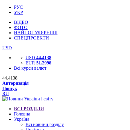
РУС
УКР
ВІДЕО
ФОТО
НАЙПОПУЛЯРНІШІ
СПЕЦПРОЕКТИ
USD
USD
44.4138
EUR
51.2998
Всі курси валют
44.4138
Авторизація
Пошук
RU
ВСІ РОЗДІЛИ
Головна
Україна
Всі новини розділу
Політика