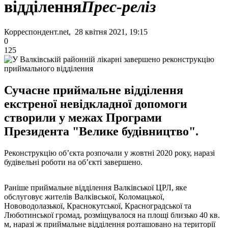
відділення
Прес-реліз
Корреспондент.net, 28 квітня 2021, 19:15
0
125
Сучасне приймальне відділення
екстреної невідкладної допомоги
створили у межах Програми
Президента "Велике будівництво".
Реконструкцію об’єкта розпочали у жовтні 2020 року, наразі
будівельні роботи на об’єкті завершено.
Раніше приймальне відділення Валківської ЦРЛ, яке
обслуговує жителів Валківської, Коломацької,
Нововодолазької, Краснокутської, Красноградської та
Люботинської громад, розміщувалося на площі близько 40 кв.
м, наразі ж приймальне відділення розташовано на території