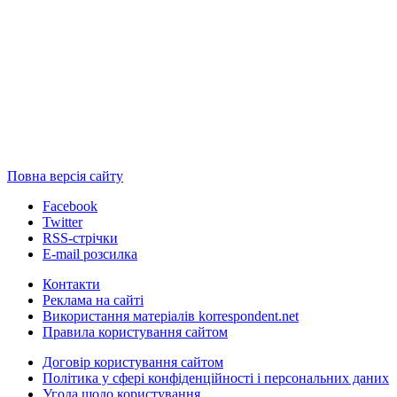
Повна версія сайту
Facebook
Twitter
RSS-стрічки
E-mail розсилка
Контакти
Реклама на сайті
Використання матеріалів korrespondent.net
Правила користування сайтом
Договір користування сайтом
Політика у сфері конфіденційності і персональних даних
Угода щодо користування