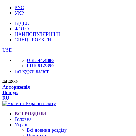
РУС
УКР
ВІДЕО
ФОТО
НАЙПОПУЛЯРНІШІ
СПЕЦПРОЕКТИ
USD
USD
44.4886
EUR
51.3350
Всі курси валют
44.4886
Авторизація
Пошук
RU
ВСІ РОЗДІЛИ
Головна
Україна
Всі новини розділу
Політика