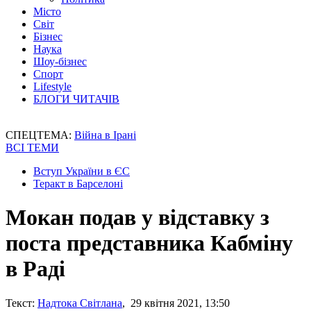
Місто
Світ
Бізнес
Наука
Шоу-бізнес
Спорт
Lifestyle
БЛОГИ ЧИТАЧІВ
СПЕЦТЕМА:
Війна в Ірані
ВСІ ТЕМИ
Вступ України в ЄС
Теракт в Барселоні
Мокан подав у відставку з
поста представника Кабміну
в Раді
Текст:
Надтока Світлана
, 29 квітня 2021, 13:50