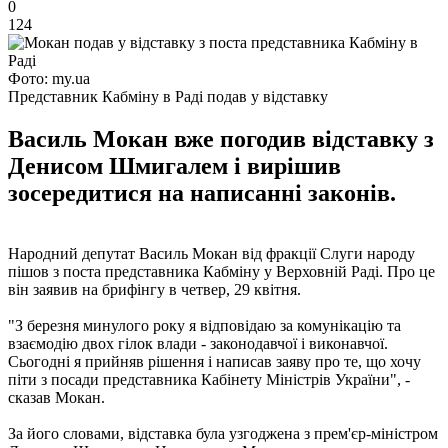
0
124
Фото: my.ua
Представник Кабміну в Раді подав у відставку
Василь Мокан вже погодив відставку з
Денисом Шмигалем і вирішив
зосередитися на написанні законів.
Народний депутат Василь Мокан від фракції Слуги народу
пішов з поста представника Кабміну у Верховній Раді. Про це
він заявив на брифінгу в четвер, 29 квітня.
"З березня минулого року я відповідаю за комунікацію та
взаємодію двох гілок влади - законодавчої і виконавчої.
Сьогодні я прийняв рішення і написав заяву про те, що хочу
піти з посади представника Кабінету Міністрів України", -
сказав Мокан.
За його словами, відставка була узгоджена з прем'єр-міністром