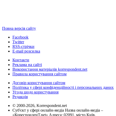
Повна версія сайту
Facebook
Twitter
RSS-стрічки
E-mail розсилка
Контакти
Реклама на сайті
Використання матеріалів korrespondent.net
Правила користування сайтом
Договір користування сайтом
Політика у сфері конфіденційності і персональних даних
Угода щодо користування
Редакція
© 2000-2026, Korrespondent.net
Суб'єкт у сфері онлайн-медіа Назва онлайн-медіа –
«КореспонденТ.net» Адреса: 02091, місто Київ,