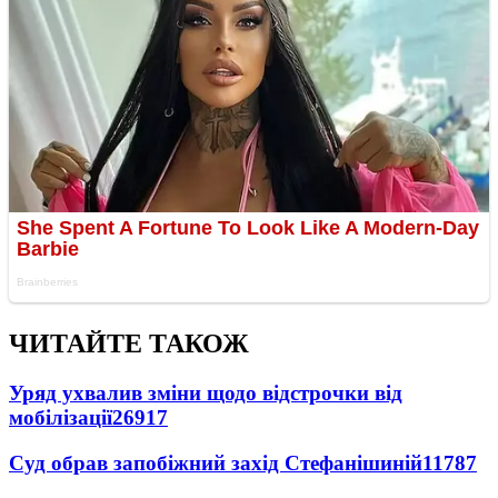
ЧИТАЙТЕ ТАКОЖ
Уряд ухвалив зміни щодо відстрочки від
мобілізації
26917
Суд обрав запобіжний захід Стефанішиній
11787