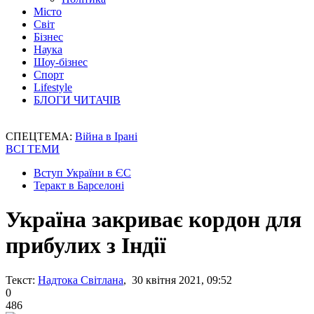
Місто
Світ
Бізнес
Наука
Шоу-бізнес
Спорт
Lifestyle
БЛОГИ ЧИТАЧІВ
СПЕЦТЕМА:
Війна в Ірані
ВСІ ТЕМИ
Вступ України в ЄС
Теракт в Барселоні
Україна закриває кордон для
прибулих з Індії
Текст:
Надтока Світлана
, 30 квітня 2021, 09:52
0
486