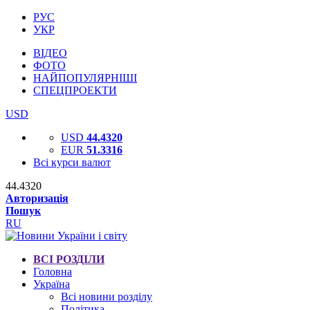
РУС
УКР
ВІДЕО
ФОТО
НАЙПОПУЛЯРНІШІ
СПЕЦПРОЕКТИ
USD
USD
44.4320
EUR
51.3316
Всі курси валют
44.4320
Авторизація
Пошук
RU
ВСІ РОЗДІЛИ
Головна
Україна
Всі новини розділу
Політика