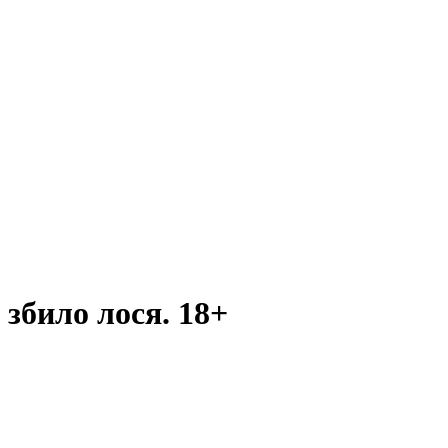
 збило лося. 18+