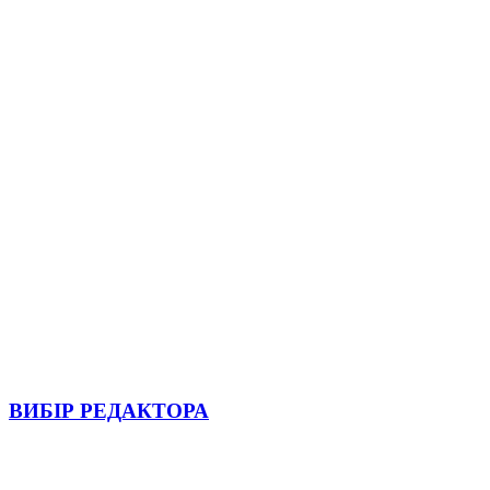
ВИБІР РЕДАКТОРА