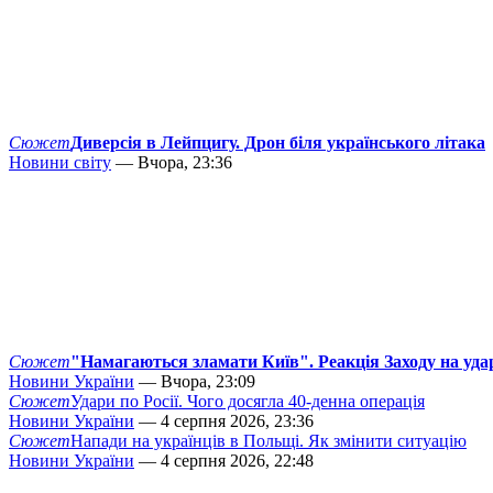
Сюжет
Диверсія в Лейпцигу. Дрон біля українського літака
Новини світу
— Вчора, 23:36
Сюжет
"Намагаються зламати Київ". Реакція Заходу на уда
Новини України
— Вчора, 23:09
Сюжет
Удари по Росії. Чого досягла 40-денна операція
Новини України
— 4 серпня 2026, 23:36
Сюжет
Напади на українців в Польщі. Як змінити ситуацію
Новини України
— 4 серпня 2026, 22:48