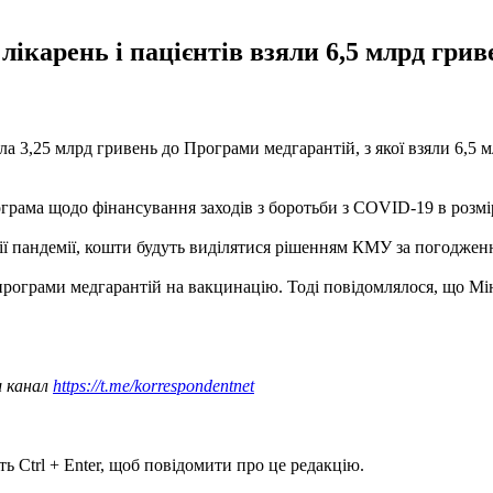
лікарень і пацієнтів взяли 6,5 млрд гри
 3,25 млрд гривень до Програми медгарантій, з якої взяли 6,5 м
рама щодо фінансування заходів з боротьби з COVID-19 в розмір
дії пандемії, кошти будуть виділятися рішенням КМУ за погодже
програми медгарантій на вакцинацію. Тоді повідомлялося, що Мін
ш канал
https://t.me/korrespondentnet
ь Ctrl + Enter, щоб повідомити про це редакцію.