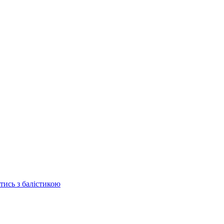
отись з балістикою