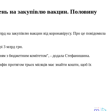
вень на закупівлю вакцин. Половину
лрд на закупівлю вакцин від коронавірусу. Про це повідомила
і 3 млрд грн.
нням з бюджетним комітетом", - додала Стефанишина.
фін протягом трьох місяців має знайти кошти, щоб їх