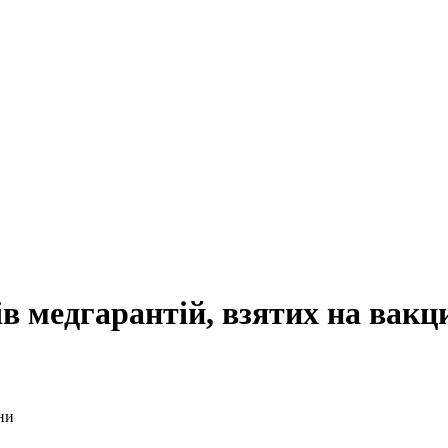
в медгарантій, взятих на вакц