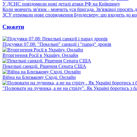
У ДСНС повідомили нові деталі атаки РФ на Київщину
Коли мовчить зв'язок - мовчить уся бригада. Зв'язківці просять
ЗСУ отримали нове спорядження Бундесверу: що входить до к
Сюжети
Підсумки 07.08: "Пекельні" санкції і "парад" дронів
Вторгнення Росії в Україну. Онлайн
Пекельні санкції. Рішення Сената США
Війна на Близькому Сході. Онлайн
"Полювати на лучника, а не на стрілу". Як Україні боротись з 