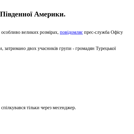
з Південної Америки.
в особливо великих розмірах,
повідомляє
прес-служба Офісу
ки, затримано двох учасників групи - громадян Турецької
" спілкувався тільки через месенджер.