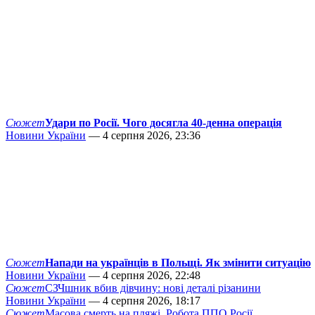
Сюжет
Удари по Росії. Чого досягла 40-денна операція
Новини України
— 4 серпня 2026, 23:36
Сюжет
Напади на українців в Польщі. Як змінити ситуацію
Новини України
— 4 серпня 2026, 22:48
Сюжет
СЗЧшник вбив дівчину: нові деталі різанини
Новини України
— 4 серпня 2026, 18:17
Сюжет
Масова смерть на пляжі. Робота ППО Росії