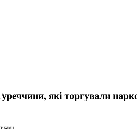
Туреччини, які торгували нар