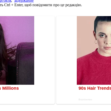
рговля
,
задержание
ь Ctrl + Enter, щоб повідомити про це редакцію.