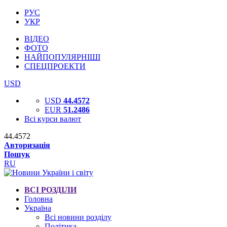
РУС
УКР
ВІДЕО
ФОТО
НАЙПОПУЛЯРНІШІ
СПЕЦПРОЕКТИ
USD
USD
44.4572
EUR
51.2486
Всі курси валют
44.4572
Авторизація
Пошук
RU
ВСІ РОЗДІЛИ
Головна
Україна
Всі новини розділу
Політика