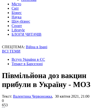
Місто
Світ
Бізнес
Наука
Шоу-бізнес
Спорт
Lifestyle
БЛОГИ ЧИТАЧІВ
СПЕЦТЕМА:
Війна в Ірані
ВСІ ТЕМИ
Вступ України в ЄС
Теракт в Барселоні
Півмільйона доз вакцин
прибули в Україну - МОЗ
Текст:
Валентина Червоножка
, 30 квітня 2021, 21:00
0
653