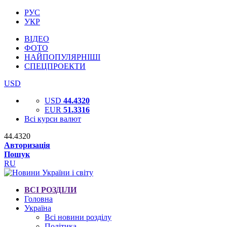
РУС
УКР
ВІДЕО
ФОТО
НАЙПОПУЛЯРНІШІ
СПЕЦПРОЕКТИ
USD
USD
44.4320
EUR
51.3316
Всі курси валют
44.4320
Авторизація
Пошук
RU
ВСІ РОЗДІЛИ
Головна
Україна
Всі новини розділу
Політика