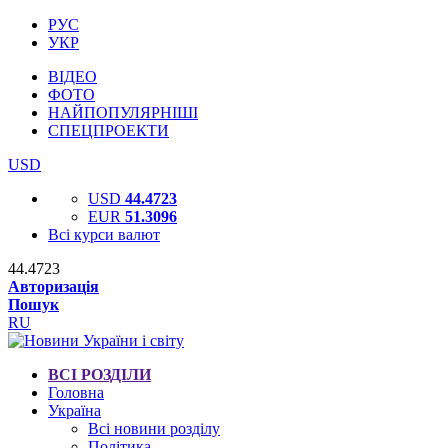
РУС
УКР
ВІДЕО
ФОТО
НАЙПОПУЛЯРНІШІ
СПЕЦПРОЕКТИ
USD
USD
44.4723
EUR
51.3096
Всі курси валют
44.4723
Авторизація
Пошук
RU
ВСІ РОЗДІЛИ
Головна
Україна
Всі новини розділу
Політика