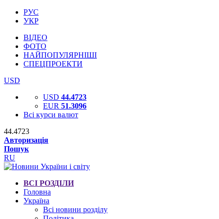
РУС
УКР
ВІДЕО
ФОТО
НАЙПОПУЛЯРНІШІ
СПЕЦПРОЕКТИ
USD
USD
44.4723
EUR
51.3096
Всі курси валют
44.4723
Авторизація
Пошук
RU
ВСІ РОЗДІЛИ
Головна
Україна
Всі новини розділу
Політика