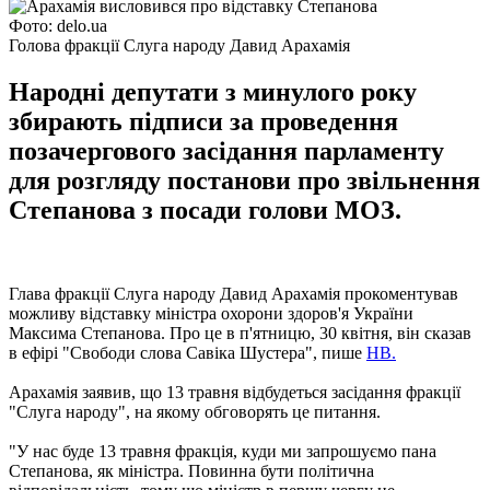
Фото: delo.ua
Голова фракції Слуга народу Давид Арахамія
Народні депутати з минулого року
збирають підписи за проведення
позачергового засідання парламенту
для розгляду постанови про звільнення
Степанова з посади голови МОЗ.
Глава фракції Слуга народу Давид Арахамія прокоментував
можливу відставку міністра охорони здоров'я України
Максима Степанова. Про це в п'ятницю, 30 квітня, він сказав
в ефірі "Свободи слова Савіка Шустера", пише
НВ.
Арахамія заявив, що 13 травня відбудеться засідання фракції
"Слуга народу", на якому обговорять це питання.
"У нас буде 13 травня фракція, куди ми запрошуємо пана
Степанова, як міністра. Повинна бути політична