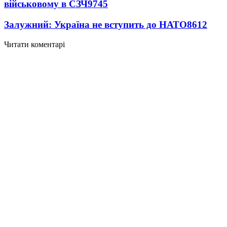
військовому в СЗЧ
9745
Залужний: Україна не вступить до НАТО
8612
Читати коментарі