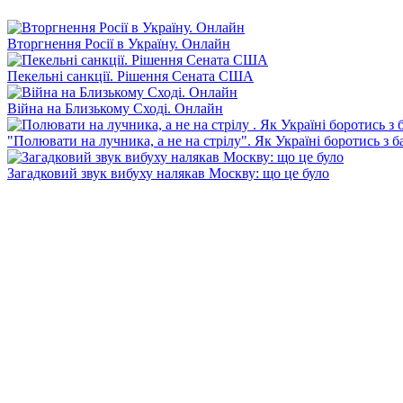
Вторгнення Росії в Україну. Онлайн
Пекельні санкції. Рішення Сената США
Війна на Близькому Сході. Онлайн
"Полювати на лучника, а не на стрілу". Як Україні боротись з 
Загадковий звук вибуху налякав Москву: що це було