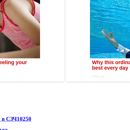
 в СЗЧ
10250