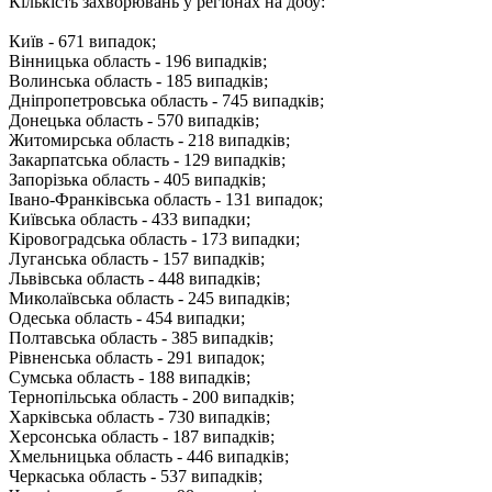
Кількість захворювань у регіонах на добу:
Київ - 671 випадок;
Вінницька область - 196 випадків;
Волинська область - 185 випадків;
Дніпропетровська область - 745 випадків;
Донецька область - 570 випадків;
Житомирська область - 218 випадків;
Закарпатська область - 129 випадків;
Запорізька область - 405 випадків;
Івано-Франківська область - 131 випадок;
Київська область - 433 випадки;
Кіровоградська область - 173 випадки;
Луганська область - 157 випадків;
Львівська область - 448 випадків;
Миколаївська область - 245 випадків;
Одеська область - 454 випадки;
Полтавська область - 385 випадків;
Рівненська область - 291 випадок;
Сумська область - 188 випадків;
Тернопільська область - 200 випадків;
Харківська область - 730 випадків;
Херсонська область - 187 випадків;
Хмельницька область - 446 випадків;
Черкаська область - 537 випадків;