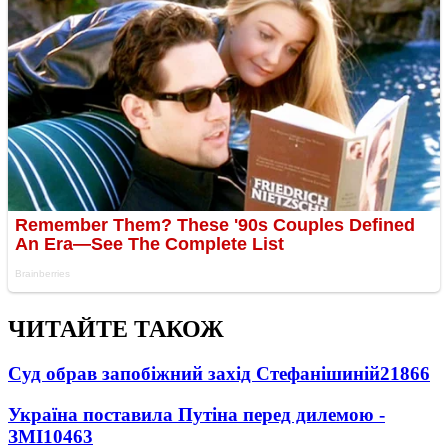
ЧИТАЙТЕ ТАКОЖ
Суд обрав запобіжний захід Стефанішиній
21866
Україна поставила Путіна перед дилемою -
ЗМІ
10463