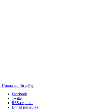
Повна версія сайту
Facebook
Twitter
RSS-стрічки
E-mail розсилка