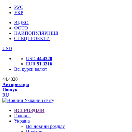
РУС
УКР
ВІДЕО
ФОТО
НАЙПОПУЛЯРНІШІ
СПЕЦПРОЕКТИ
USD
USD
44.4320
EUR
51.3316
Всі курси валют
44.4320
Авторизація
Пошук
RU
ВСІ РОЗДІЛИ
Головна
Україна
Всі новини розділу
Політика