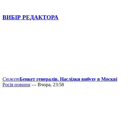
ВИБІР РЕДАКТОРА
Сюжет
Бенкет генералів. Наслідки вибуху в Москві
Росія новини
— Вчора, 23:58