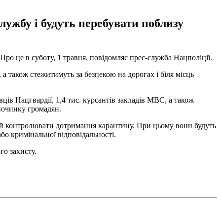
лужбу і будуть перебувати поблизу
 Про це в суботу, 1 травня, повідомляє прес-служба Нацполіції.
 а також стежитимуть за безпекою на дорогах і біля місць
ців Нацгвардії, 1,4 тис. курсантів закладів МВС, а також
дпочинку громадян.
, а й контролювати дотримання карантину. При цьому вони будуть
бо кримінальної відповідальності.
го захисту.