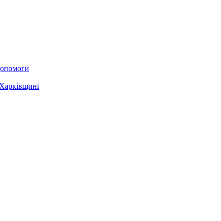
 допомоги
 Харківщині