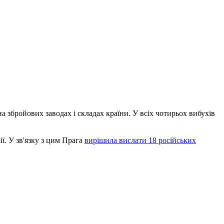
 на збройових заводах і складах країни. У всіх чотирьох вибухів
ї. У зв'язку з цим Прага
вирішила вислати 18 російських