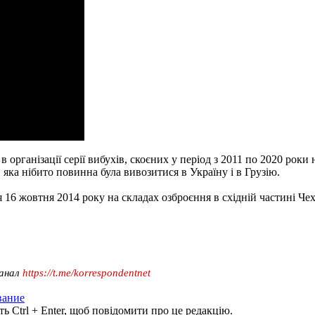
в організації серії вибухів, скоєних у період з 2011 по 2020 роки
 яка нібито повинна була вивозитися в Україну і в Грузію.
 16 жовтня 2014 року на складах озброєння в східній частині Чехі
канал
https://t.me/korrespondentnet
вание
ь Ctrl + Enter, щоб повідомити про це редакцію.