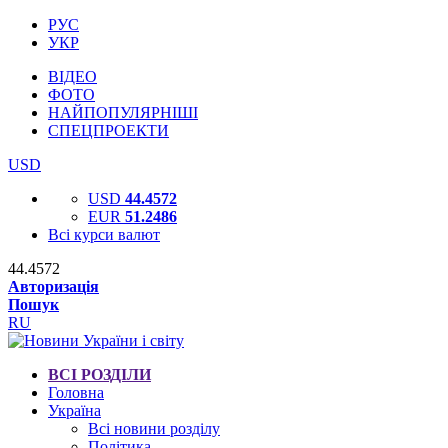
РУС
УКР
ВІДЕО
ФОТО
НАЙПОПУЛЯРНІШІ
СПЕЦПРОЕКТИ
USD
USD
44.4572
EUR
51.2486
Всі курси валют
44.4572
Авторизація
Пошук
RU
ВСІ РОЗДІЛИ
Головна
Україна
Всі новини розділу
Політика