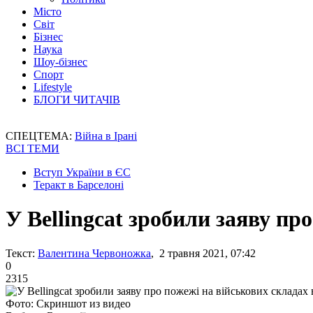
Місто
Світ
Бізнес
Наука
Шоу-бізнес
Спорт
Lifestyle
БЛОГИ ЧИТАЧІВ
СПЕЦТЕМА:
Війна в Ірані
ВСІ ТЕМИ
Вступ України в ЄС
Теракт в Барселоні
У Bellingcat зробили заяву пр
Текст:
Валентина Червоножка
, 2 травня 2021, 07:42
0
2315
Фото: Скриншот из видео