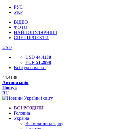
РУС
УКР
ВІДЕО
ФОТО
НАЙПОПУЛЯРНІШІ
СПЕЦПРОЕКТИ
USD
USD
44.4138
EUR
51.2998
Всі курси валют
44.4138
Авторизація
Пошук
RU
ВСІ РОЗДІЛИ
Головна
Україна
Всі новини розділу
Політика