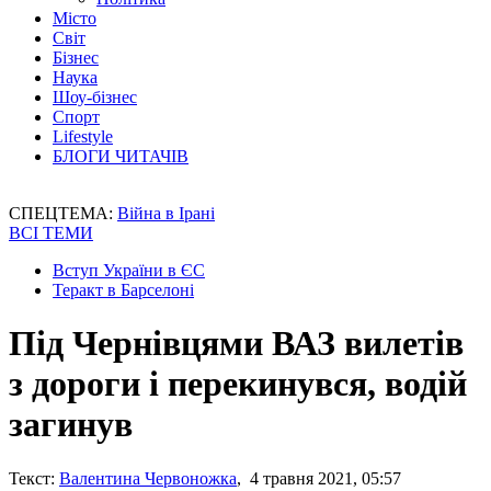
Місто
Світ
Бізнес
Наука
Шоу-бізнес
Спорт
Lifestyle
БЛОГИ ЧИТАЧІВ
СПЕЦТЕМА:
Війна в Ірані
ВСІ ТЕМИ
Вступ України в ЄС
Теракт в Барселоні
Під Чернівцями ВАЗ вилетів
з дороги і перекинувся, водій
загинув
Текст:
Валентина Червоножка
, 4 травня 2021, 05:57