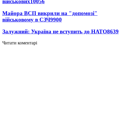
військових
10056
Майора ВСП викрили на "допомозі"
військовому в СЗЧ
9900
Залужний: Україна не вступить до НАТО
8639
Читати коментарі