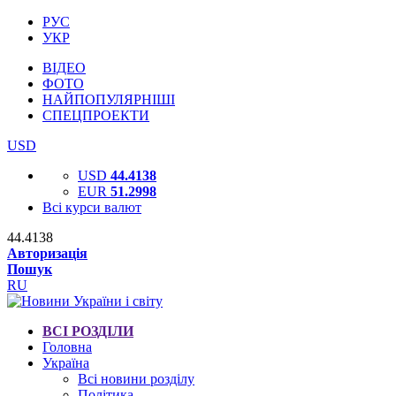
РУС
УКР
ВІДЕО
ФОТО
НАЙПОПУЛЯРНІШІ
СПЕЦПРОЕКТИ
USD
USD
44.4138
EUR
51.2998
Всі курси валют
44.4138
Авторизація
Пошук
RU
ВСІ РОЗДІЛИ
Головна
Україна
Всі новини розділу
Політика