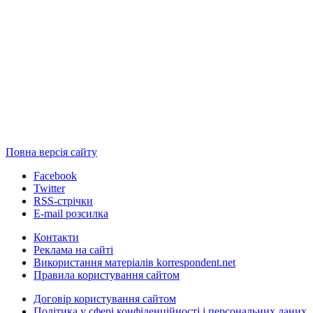
Повна версія сайту
Facebook
Twitter
RSS-стрічки
E-mail розсилка
Контакти
Реклама на сайті
Використання матеріалів korrespondent.net
Правила користування сайтом
Договір користування сайтом
Політика у сфері конфіденційності і персональних даних