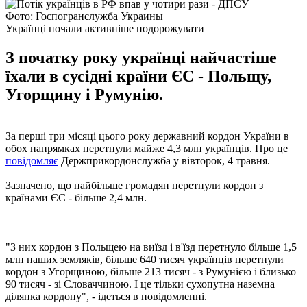
Фото: Госпогранслужба Украины
Українці почали активніше подорожувати
З початку року українці найчастіше
їхали в сусідні країни ЄС - Польщу,
Угорщину і Румунію.
За перші три місяці цього року державний кордон України в
обох напрямках перетнули майже 4,3 млн українців. Про це
повідомляє
Держприкордонслужба у вівторок, 4 травня.
Зазначено, що найбільше громадян перетнули кордон з
країнами ЄС - більше 2,4 млн.
"З них кордон з Польщею на виїзд і в'їзд перетнуло більше 1,5
млн наших земляків, більше 640 тисяч українців перетнули
кордон з Угорщиною, більше 213 тисяч - з Румунією і близько
90 тисяч - зі Словаччиною. І це тільки сухопутна наземна
ділянка кордону", - ідеться в повідомленні.