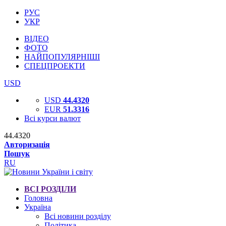
РУС
УКР
ВІДЕО
ФОТО
НАЙПОПУЛЯРНІШІ
СПЕЦПРОЕКТИ
USD
USD
44.4320
EUR
51.3316
Всі курси валют
44.4320
Авторизація
Пошук
RU
ВСІ РОЗДІЛИ
Головна
Україна
Всі новини розділу
Політика