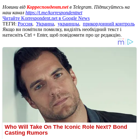
Новини від
Корреспондент.net
в Telegram. Підписуйтесь на
наш канал
https://t.me/korrespondentnet
Читайте Korrespondent.net в Google News
ТЕГИ:
Россия
,
Украина
,
украинцы
,
прикордонний контроль
Якщо ви помітили помилку, виділіть необхідний текст і
натисніть Ctrl + Enter, щоб повідомити про це редакцію.