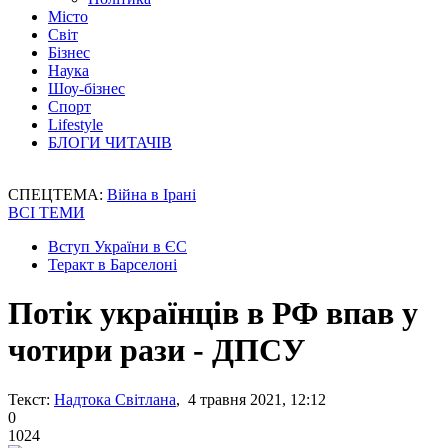
Місто
Світ
Бізнес
Наука
Шоу-бізнес
Спорт
Lifestyle
БЛОГИ ЧИТАЧІВ
СПЕЦТЕМА:
Війна в Ірані
ВСІ ТЕМИ
Вступ України в ЄС
Теракт в Барселоні
Потік українців в РФ впав у
чотири рази - ДПСУ
Текст:
Надтока Світлана
, 4 травня 2021, 12:12
0
1024