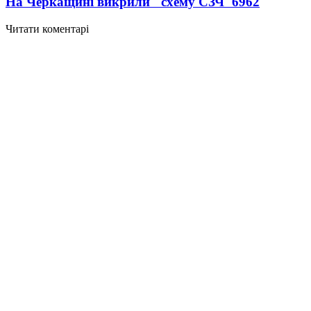
На Черкащині викрили "схему СЗЧ"
6962
Читати коментарі