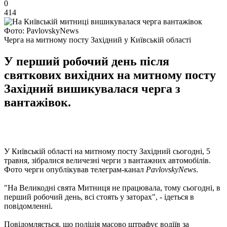
0
414
Фото: PavlovskyNews
Черга на митному посту Західний у Київській області
У перший робочий день після
святкових вихідних на митному посту
Західний вишикувалася черга з
вантажівок.
У Київській області на митному посту Західний сьогодні, 5
травня, зібралися величезні черги з вантажних автомобілів.
Фото черги опублікував телеграм-канал
PavlovskyNews
.
"На Великодні свята Митниця не працювала, тому сьогодні, в
перший робочий день, всі стоять у заторах", - ідеться в
повідомленні.
Повідомляється, що поліція масово штрафує водіїв за