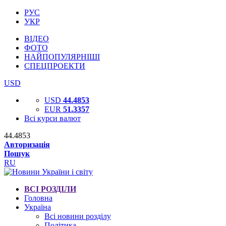
РУС
УКР
ВІДЕО
ФОТО
НАЙПОПУЛЯРНІШІ
СПЕЦПРОЕКТИ
USD
USD
44.4853
EUR
51.3357
Всі курси валют
44.4853
Авторизація
Пошук
RU
ВСІ РОЗДІЛИ
Головна
Україна
Всі новини розділу
Політика