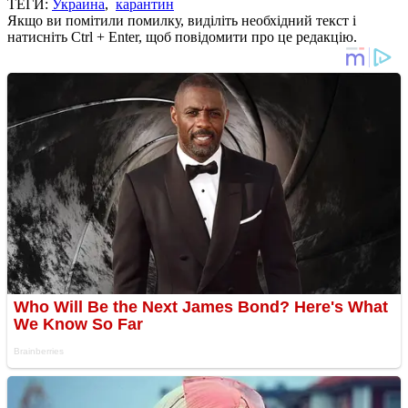
ТЕГИ:
Украина
,
карантин
Якщо ви помітили помилку, виділіть необхідний текст і
натисніть Ctrl + Enter, щоб повідомити про це редакцію.