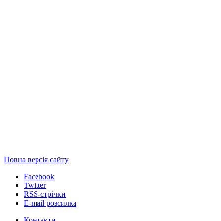
Повна версія сайту
Facebook
Twitter
RSS-стрічки
E-mail розсилка
Контакти