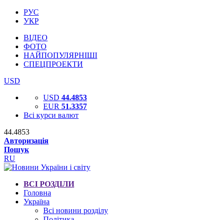
РУС
УКР
ВІДЕО
ФОТО
НАЙПОПУЛЯРНІШІ
СПЕЦПРОЕКТИ
USD
USD
44.4853
EUR
51.3357
Всі курси валют
44.4853
Авторизація
Пошук
RU
ВСІ РОЗДІЛИ
Головна
Україна
Всі новини розділу
Політика