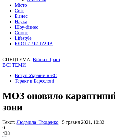
Місто
Світ
Бізнес
Наука
Шоу-бізнес
Спорт
Lifestyle
БЛОГИ ЧИТАЧІВ
СПЕЦТЕМА:
Війна в Ірані
ВСІ ТЕМИ
Вступ України в ЄС
Теракт в Барселоні
МОЗ оновило карантинні
зони
Текст:
Людмила Троценко
, 5 травня 2021, 10:32
0
438