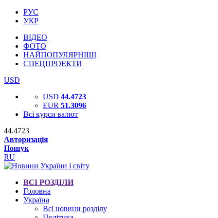
РУС
УКР
ВІДЕО
ФОТО
НАЙПОПУЛЯРНІШІ
СПЕЦПРОЕКТИ
USD
USD
44.4723
EUR
51.3096
Всі курси валют
44.4723
Авторизація
Пошук
RU
ВСІ РОЗДІЛИ
Головна
Україна
Всі новини розділу
Політика