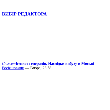
ВИБІР РЕДАКТОРА
Сюжет
Бенкет генералів. Наслідки вибуху в Москві
Росія новини
— Вчора, 23:58