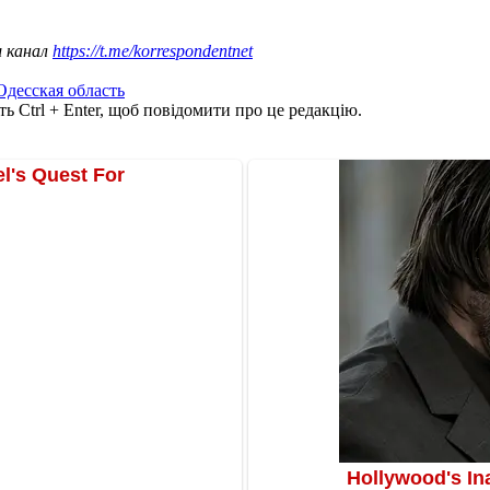
ш канал
https://t.me/korrespondentnet
Одесская область
ь Ctrl + Enter, щоб повідомити про це редакцію.