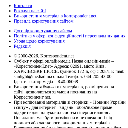
Контакти
Реклама на сайті
Використання матеріалів korrespondent.net
Правила користування сайтом
Договір користування сайтом
Політика у сфері конфіденційності і персональних даних
Угода щодо користування
Редакція
© 2000-2026, Korrespondent.net
Суб'єкт у сфері онлайн-медіа Назва онлайн-медіа –
«КореспонденТ.net» Адреса: 02091, місто Київ,
ХАРКІВСЬКЕ ШОСЕ, будинок 172-Б, офіс 208/1 E-mail:
sunlight@mediadim.com.ua
Телефон: 044-205-43-00
Ідентифікатор медіа – R40-06068
Використання будь-яких матеріалів, розміщених на
сайті, дозволяється за умови посилання на
Корреспондент.net.
При копіюванні матеріалів зі сторінки « Новини України
і світу» , для інтернет - видань - обов'язкове пряме
відкрите для пошукових систем гіперпосилання .
Посилання має бути розміщена в незалежності від
повного або часткового використання матеріалів.
Гіперпосилання ( для інтернет - видань) - повинна бути