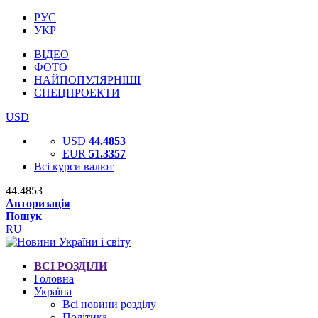
РУС
УКР
ВІДЕО
ФОТО
НАЙПОПУЛЯРНІШІ
СПЕЦПРОЕКТИ
USD
USD
44.4853
EUR
51.3357
Всі курси валют
44.4853
Авторизація
Пошук
RU
ВСІ РОЗДІЛИ
Головна
Україна
Всі новини розділу
Політика