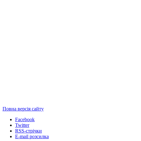
Повна версія сайту
Facebook
Twitter
RSS-стрічки
E-mail розсилка