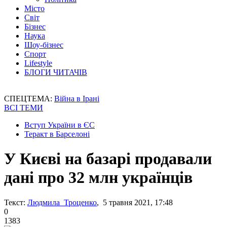
Місто
Світ
Бізнес
Наука
Шоу-бізнес
Спорт
Lifestyle
БЛОГИ ЧИТАЧІВ
СПЕЦТЕМА:
Війна в Ірані
ВСІ ТЕМИ
Вступ України в ЄС
Теракт в Барселоні
У Києві на базарі продавали
дані про 32 млн українців
Текст:
Людмила Троценко
, 5 травня 2021, 17:48
0
1383