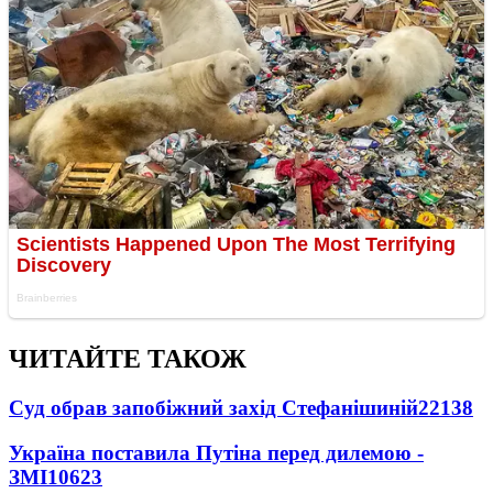
ЧИТАЙТЕ ТАКОЖ
Суд обрав запобіжний захід Стефанішиній
22138
Україна поставила Путіна перед дилемою -
ЗМІ
10623