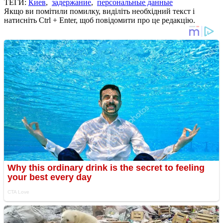
ТЕГИ:
Киев
,
задержание
,
персональные данные
Якщо ви помітили помилку, виділіть необхідний текст і
натисніть Ctrl + Enter, щоб повідомити про це редакцію.