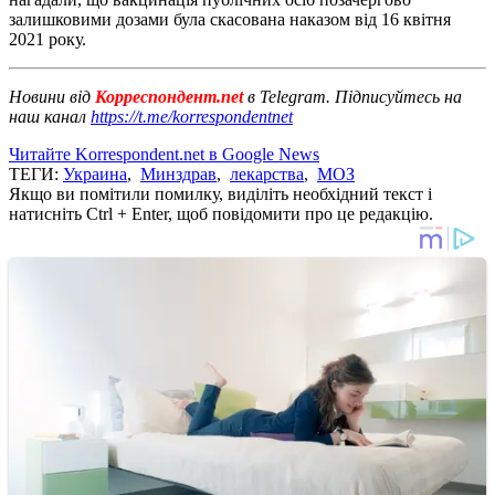
залишковими дозами була скасована наказом від 16 квітня
2021 року.
Новини від
Корреспондент.net
в Telegram. Підписуйтесь на
наш канал
https://t.me/korrespondentnet
Читайте Korrespondent.net в Google News
ТЕГИ:
Украина
,
Минздрав
,
лекарства
,
МОЗ
Якщо ви помітили помилку, виділіть необхідний текст і
натисніть Ctrl + Enter, щоб повідомити про це редакцію.