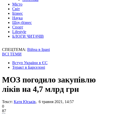
Місто
Світ
Бізнес
Наука
Шоу-бізнес
Спорт
Lifestyle
БЛОГИ ЧИТАЧІВ
СПЕЦТЕМА:
Війна в Ірані
ВСІ ТЕМИ
Вступ України в ЄС
Теракт в Барселоні
МОЗ погодило закупівлю
ліків на 4,7 млрд грн
Текст:
Катя Юськів
, 6 травня 2021, 14:57
0
87