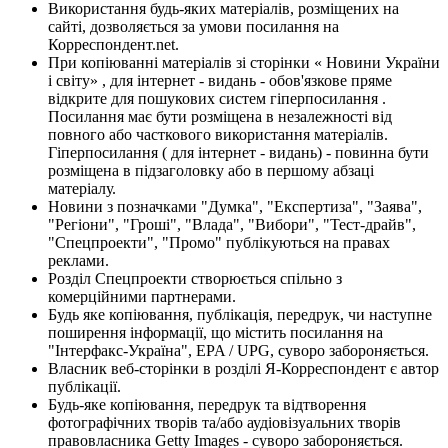
Використання будь-яких матеріалів, розміщених на
сайті, дозволяється за умови посилання на
Корреспондент.net.
При копіюванні матеріалів зі сторінки « Новини України
і світу» , для інтернет - видань - обов'язкове пряме
відкрите для пошукових систем гіперпосилання .
Посилання має бути розміщена в незалежності від
повного або часткового використання матеріалів.
Гіперпосилання ( для інтернет - видань) - повинна бути
розміщена в підзаголовку або в першому абзаці
матеріалу.
Новини з позначками "Думка", "Експертиза", "Заява",
"Регіони", "Гроші", "Влада", "Вибори", "Тест-драйв",
"Спецпроекти", "Промо" публікуються на правах
реклами.
Розділ Спецпроекти створюється спільно з
комерційними партнерами.
Будь яке копіювання, публікація, передрук, чи наступне
поширення інформації, що містить посилання на
"Інтерфакс-Україна", EPA / UPG, суворо забороняється.
Власник веб-сторінки в розділі Я-Корреспондент є автор
публікації.
Будь-яке копіювання, передрук та відтворення
фотографічних творів та/або аудіовізуальних творів
правовласника Getty Images - суворо забороняється.