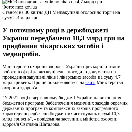
Фото: moz.gov.ua
Станом на 30 квітня ДП Медзакупівлі оголосило торги на
суму 2,3 млрд грн
У поточному році в держбюджеті
України передбачено 10,3 млрд грн на
придбання лікарських засобів і
медвиробів.
Міністерство охорони здоров'я України прискорило темпи
роботи в сфері держзакупівель і погодило документи на
проведення закупівлі ліків і лікарських засобів на суму 4,7
млрд гривень. Про це повідомляється на
сайті
Міністерства
охорони здоров'я.
"У 2021 році в державному бюджеті України на виконання
бюджетної програми Забезпечення медичних заходів окремих
державних програм та комплексних заходів програмного
характеру передбачено бюджетних асигнувань в сумі 10,3
млрд гривень", - повідомила заступник міністра охорони
здоров'я Світлана Шаталова.