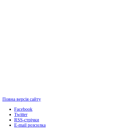
Повна версія сайту
Facebook
Twitter
RSS-стрічки
E-mail розсилка