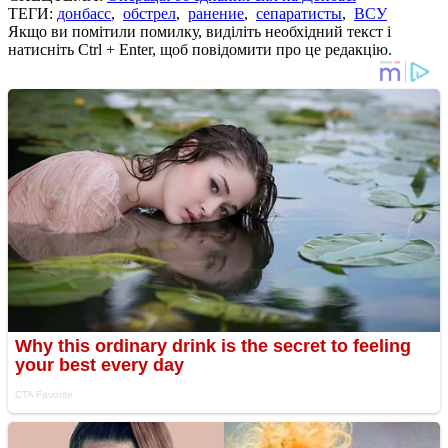
ТЕГИ:
донбасс
,
обстрел
,
ранение
,
сепаратисты
,
ВСУ
Якщо ви помітили помилку, виділіть необхідний текст і
натисніть Ctrl + Enter, щоб повідомити про це редакцію.