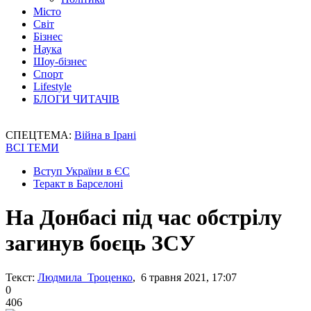
Місто
Світ
Бізнес
Наука
Шоу-бізнес
Спорт
Lifestyle
БЛОГИ ЧИТАЧІВ
СПЕЦТЕМА:
Війна в Ірані
ВСІ ТЕМИ
Вступ України в ЄС
Теракт в Барселоні
На Донбасі під час обстрілу
загинув боєць ЗСУ
Текст:
Людмила Троценко
, 6 травня 2021, 17:07
0
406