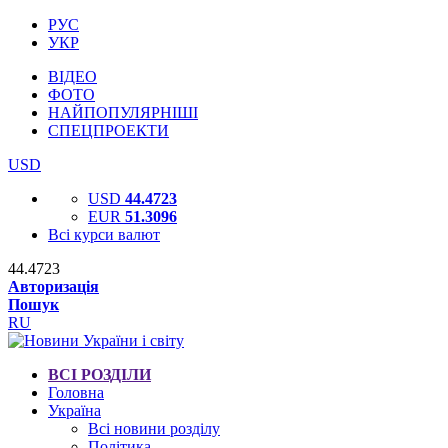
РУС
УКР
ВІДЕО
ФОТО
НАЙПОПУЛЯРНІШІ
СПЕЦПРОЕКТИ
USD
USD
44.4723
EUR
51.3096
Всі курси валют
44.4723
Авторизація
Пошук
RU
ВСІ РОЗДІЛИ
Головна
Україна
Всі новини розділу
Політика