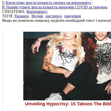
У Києві різко зросла кількість хворих на коронавірус
В Україні утричі зросла кількість випадків COVID за тиждень
СПЕЦТЕМА:
Коронавірус
ТЕГИ:
Украина
,
Индия
,
кислород
,
пандемия
Якщо ви помітили помилку, виділіть необхідний текст і натисніт