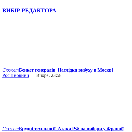
ВИБІР РЕДАКТОРА
Сюжет
Бенкет генералів. Наслідки вибуху в Москві
Росія новини
— Вчора, 23:58
Сюжет
Брудні технології. Атаки РФ на вибори у Франції