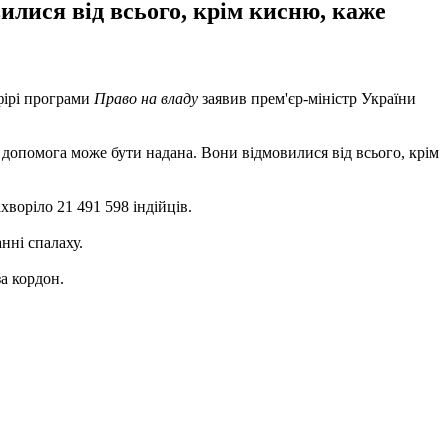
илися від всього, крім кисню, каже
фірі програми
Право на владу
заявив прем'єр-міністр України
ка допомога може бути надана. Вони відмовилися від всього, крім
ахворіло 21 491 598 індійців.
нні спалаху.
а кордон.