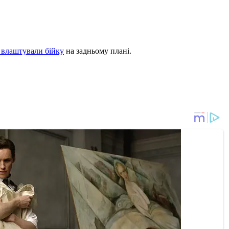
и влаштували бійку
на задньому плані.