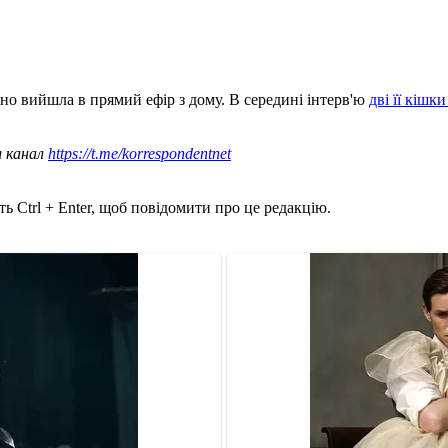
рно вийшла в прямий ефір з дому. В середині інтерв'ю
дві її кішк
ш канал
https://t.me/korrespondentnet
ь Ctrl + Enter, щоб повідомити про це редакцію.