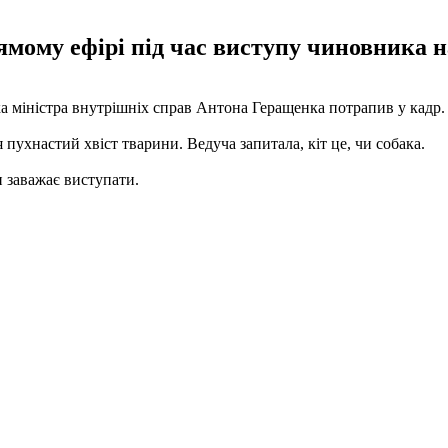
мому ефірі під час виступу чиновника н
ка міністра внутрішніх справ Антона Геращенка потрапив у кадр.
пухнастий хвіст тварини. Ведуча запитала, кіт це, чи собака.
н заважає виступати.