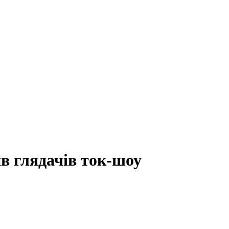
в глядачів ток-шоу