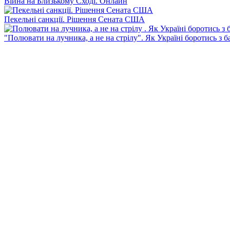
Війна на Близькому Сході. Онлайн
Пекельні санкції. Рішення Сената США
"Полювати на лучника, а не на стрілу". Як Україні боротись з 