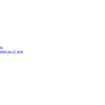
их
енні на 21 млн