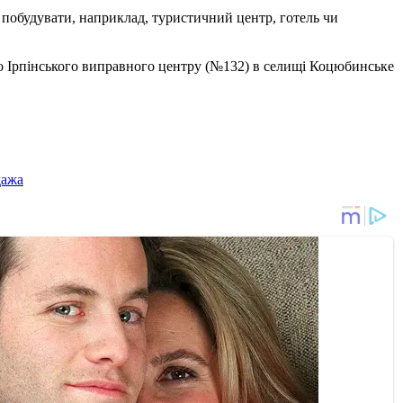
а побудувати, наприклад, туристичний центр, готель чи
о Ірпінського виправного центру (№132) в селищі Коцюбинське
дажа