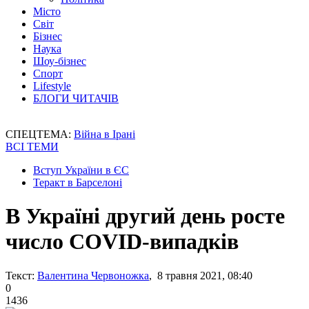
Місто
Світ
Бізнес
Наука
Шоу-бізнес
Спорт
Lifestyle
БЛОГИ ЧИТАЧІВ
СПЕЦТЕМА:
Війна в Ірані
ВСІ ТЕМИ
Вступ України в ЄС
Теракт в Барселоні
В Україні другий день росте
число COVID-випадків
Текст:
Валентина Червоножка
, 8 травня 2021, 08:40
0
1436