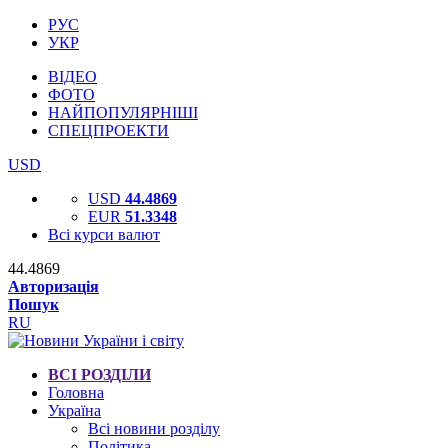
РУС
УКР
ВІДЕО
ФОТО
НАЙПОПУЛЯРНІШІ
СПЕЦПРОЕКТИ
USD
USD
44.4869
EUR
51.3348
Всі курси валют
44.4869
Авторизація
Пошук
RU
ВСІ РОЗДІЛИ
Головна
Україна
Всі новини розділу
Політика