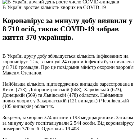
В Україні зростає кількість хворих на COVID-19
Коронавірус за минулу добу виявили у
8 710 осіб, також COVID-19 забрав
життя 370 українців.
В Україні другу добу збільшується кількість інфікованих на
коронавірус. Так, за минулі 24 години інфекція була виявлена ​​
у 8 710 громадян. Про це повідомив міністр охорони здоров'я
Максим Степанов.
Найбільша кількість підтверджених випадків зареєстрована в
Києві (753), Дніпропетровській (668), Харківській (623),
Донецькій (569) та Львівській (478) областях. Найменше
нових хворих у Закарпатській (121 випадок) і Чернівецькій
(105 випадків) областях.
Зокрема, захворіли 374 дитини і 193 медпрацівники. Загалом
за минулу добу госпіталізували 2 544 особи. Від коронавірусу
померли 370 осіб. Одужали - 19 408.